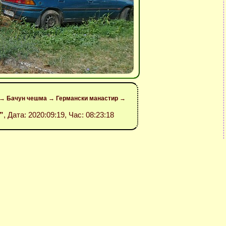
ен → Бачун чешма → Германски манастир →
o”
, Дата: 2020:09:19, Час: 08:23:18