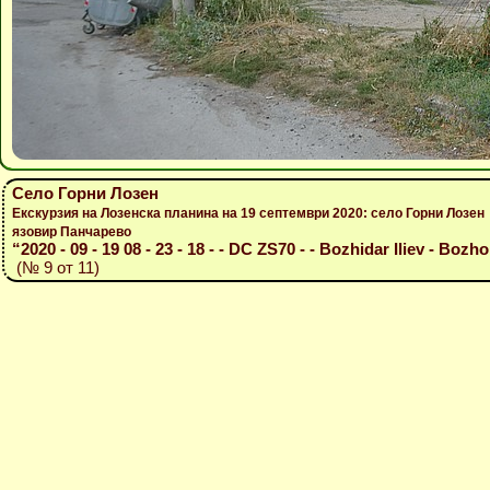
Село Горни Лозен
Екскурзия на Лозенска планина на 19 септември 2020: село Горни Лоз
язовир Панчарево
“2020 - 09 - 19 08 - 23 - 18 - - DC ZS70 - - Bozhidar Iliev - Bozh
(№ 9 от 11)