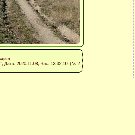
сарел
”
, Дата: 2020:11:08, Час: 13:32:10 (№ 2