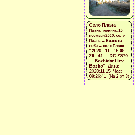
Село Плана
Плана планина, 15
ноември 2020: село
Плана → Бране на
гъби → село Плана
“2020 - 11 - 15 08 -
26 - 41 - - DC ZS70
- - Bozhidar Iliev -
Bozho”
, Дата:
2020:11:15, Час:
08:26:41 (№ 2 от 3)