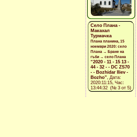
Село Плана -
Макахал
Турмачка
Плана планина, 15
ноември 2020: село
Плана → Бране на
гъби → село Плана
“2020 - 11 - 15 13 -
44 - 32 - - DC ZS70
- - Bozhidar Iliev -
Bozho”
, Дата:
2020:11:15, Час:
13:44:32 (№ 3 от 5)