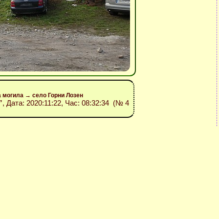
а могила → село Горни Лозен
”
, Дата: 2020:11:22, Час: 08:32:34 (№ 4