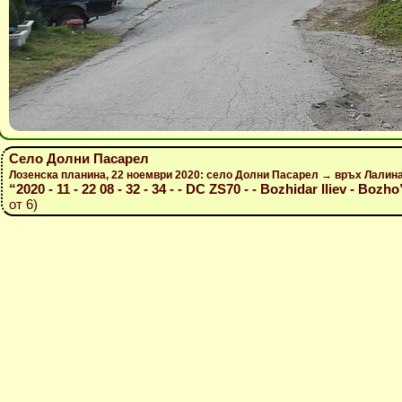
Село Долни Пасарел
Лозенска планина, 22 ноември 2020: село Долни Пасарел → връх Лалин
“2020 - 11 - 22 08 - 32 - 34 - - DC ZS70 - - Bozhidar Iliev - Bozho
от 6)