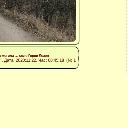
а могила → село Горни Лозен
”
, Дата: 2020:11:22, Час: 08:49:18 (№ 1