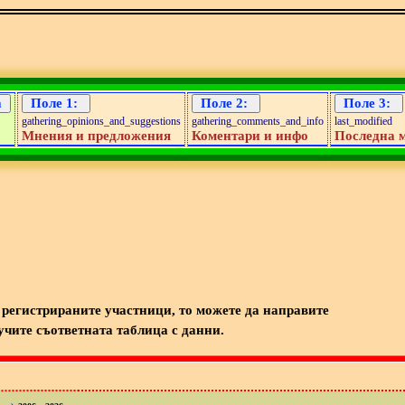
gathering_opinions_and_suggestions
gathering_comments_and_info
last_modified
Мнения и предложения
Коментари и инфо
Последна 
регистрираните участници, то можете да направите
учите съответната таблица с данни.