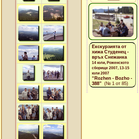
Екскурзията от
хижа Студенец -
връх Снежанка
14 юли, Роженското
сборище 2007, 13-15
юли 2007
“Rozhen - Bozho -
388”
(№ 1 от 85)