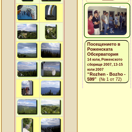
Посещението в
Роженската
Обсерватория
14 юли, Роженското
сборище 2007, 13-15
юли 2007
“Rozhen - Bozho -
599”
(№ 1 от 72)