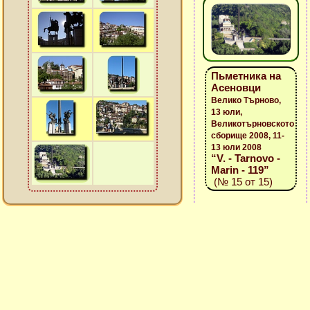
Пьметника на
Асеновци
Велико Търново,
13 юли,
Великотърновското
сборище 2008, 11-
13 юли 2008
“V. - Tarnovo -
Marin - 119”
(№ 15 от 15)