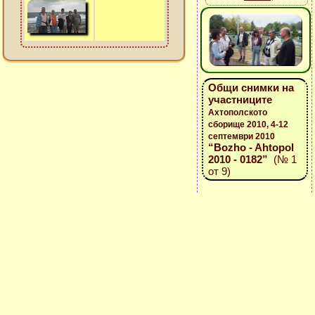
Общи снимки на
участниците
Ахтополското
сборище 2010, 4-12
септември 2010
“Bozho - Ahtopol
2010 - 0182”
(№ 1
от 9)