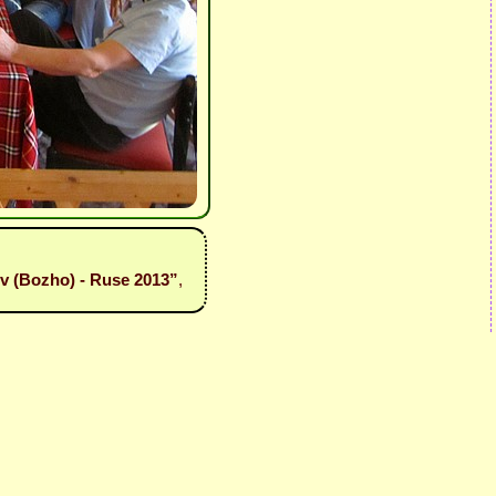
iev (Bozho) - Ruse 2013”
,