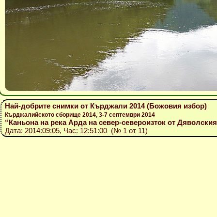
Най-добрите снимки от Кърджали 2014 (Божовия избор)
Кърджалийското сборище 2014, 3-7 септември 2014
“Каньона на река Арда на север-североизток от Дяволски
Дата: 2014:09:05, Час: 12:51:00 (№ 1 от 11)