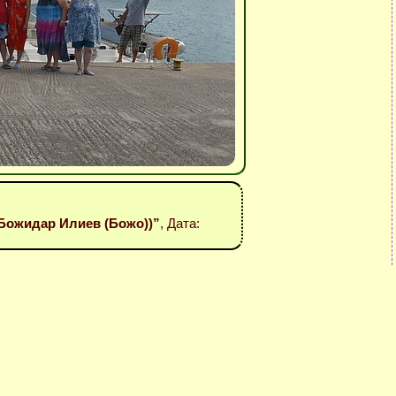
(Божидар Илиев (Божо))”
, Дата: