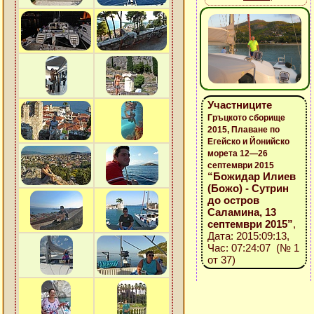
Участниците
Гръцкото сборище
2015, Плаване по
Егейско и Йонийско
морета 12—26
септември 2015
“Божидар Илиев
(Божо) - Сутрин
до остров
Саламина, 13
септември 2015”
,
Дата: 2015:09:13,
Час: 07:24:07 (№ 1
от 37)