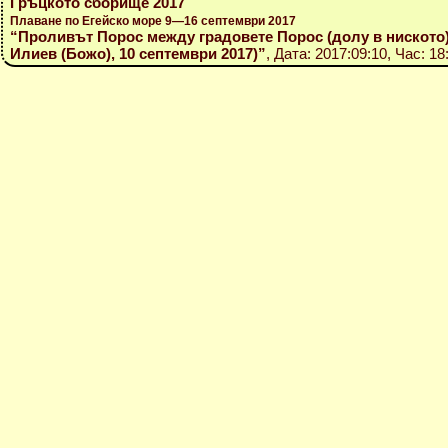
Гръцкото сборище 2017
Плаване по Егейско море 9—16 септември 2017
“Проливът Порос между градовете Порос (долу в ниското)
Илиев (Божо), 10 септември 2017)”
, Дата: 2017:09:10, Час: 18