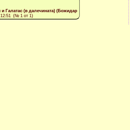
 и Галатас (в далечината) (Божидар
:12:51 (№ 1 от 1)