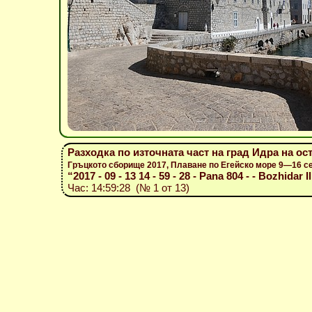
Разходка по източната част на град Идра на ос
Гръцкото сборище 2017, Плаване по Егейско море 9—16 с
“2017 - 09 - 13 14 - 59 - 28 - Pana 804 - - Bozhidar I
Час: 14:59:28 (№ 1 от 13)