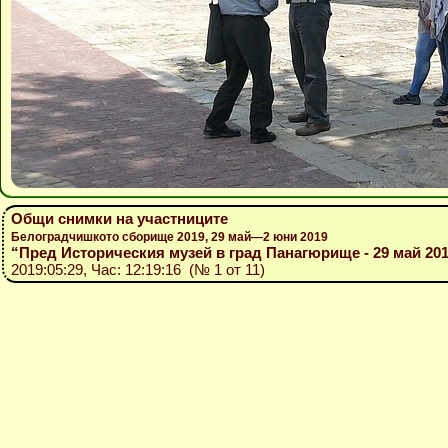
Общи снимки на участниците
Белоградчишкото сборище 2019, 29 май—2 юни 2019
“Пред Историческия музей в град Панагюрище - 29 май 20
2019:05:29, Час: 12:19:16 (№ 1 от 11)