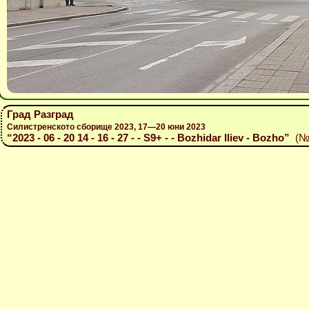
Град Разград
Силистренското сборище 2023, 17—20 юни 2023
“2023 - 06 - 20 14 - 16 - 27 - - S9+ - - Bozhidar Iliev - Bozho”
(№ 