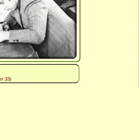
т 33)