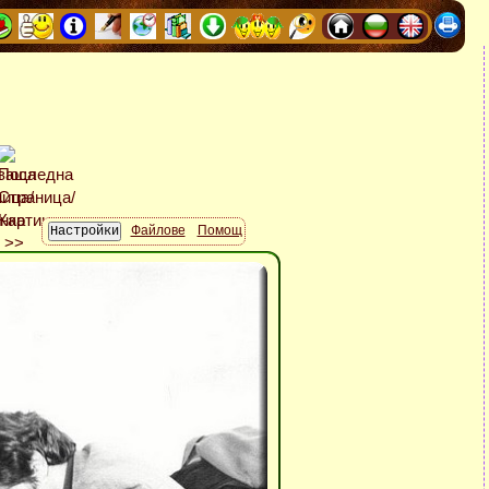
Файлове
Помощ