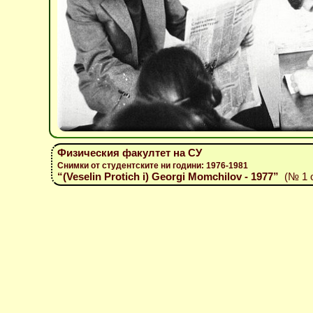
Физическия факултет на СУ
Снимки от студентските ни години: 1976-1981
“(Veselin Protich i) Georgi Momchilov - 1977”
(№ 1 о