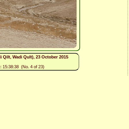
i Qilt, Wadi Qult), 23 October 2015
: 15:38:38 (No. 4 of 23)