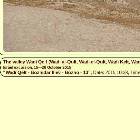
The valley Wadi Qelt (Wadi al-Qult, Wadi el-Qult, Wadi Kelt, Wad
Israel excursion, 15—26 October 2015
“Wadi Qelt - Bozhidar Iliev - Bozho - 13”
, Date: 2015:10:23, Time