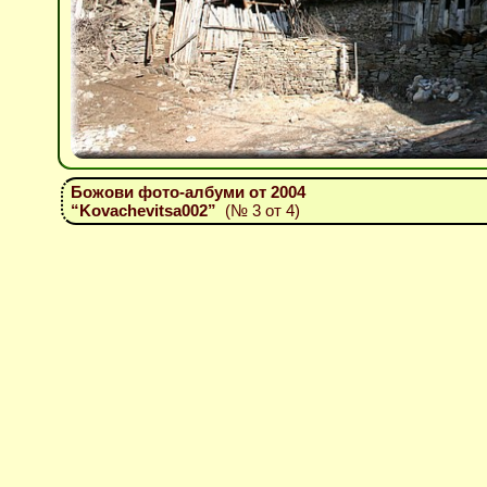
Божови фото-албуми от 2004
“Kovachevitsa002”
(№ 3 от 4)