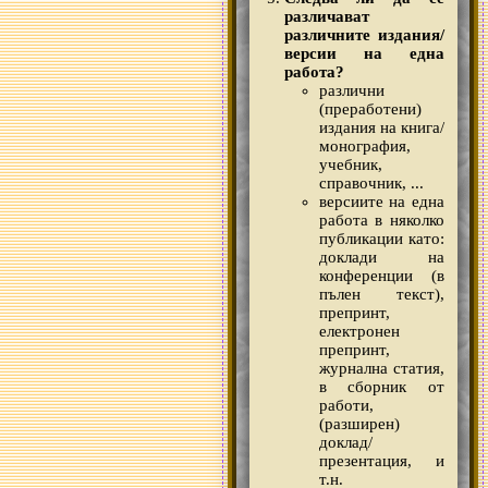
различават
различните издания/
версии на една
работа?
различни
(преработени)
издания на книга/
монография,
учебник,
справочник, ...
версиите на една
работа в няколко
публикации като:
доклади на
конференции (в
пълен текст),
препринт,
електронен
препринт,
журнална статия,
в сборник от
работи,
(разширен)
доклад/
презентация, и
т.н.