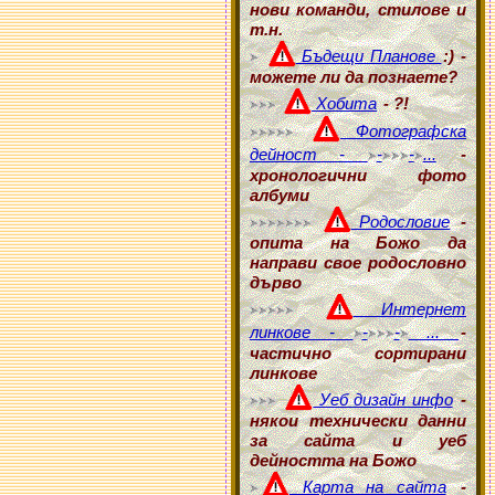
нови команди, стилове и
т.н.
Бъдещи Планове
:) -
можете ли да познаете?
Хобита
- ?!
Фотографска
дейност -
-
-
...
-
хронологични фото
албуми
Родословие
-
опита на Божо да
направи свое родословно
дърво
Интернет
линкове -
-
-
...
-
частично сортирани
линкове
Уеб дизайн инфо
-
някои технически данни
за сайта и уеб
дейността на Божо
Карта на сайта
-