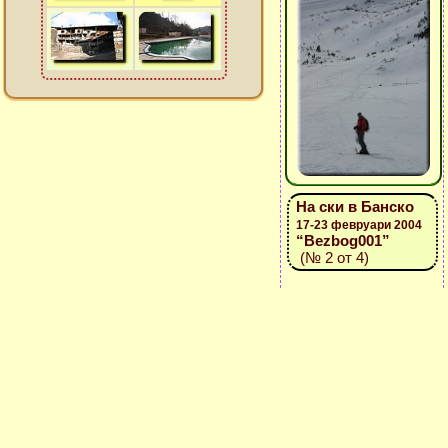
На ски в Банско
17-23 февруари 2004
“Bezbog001”
(№ 2 от 4)