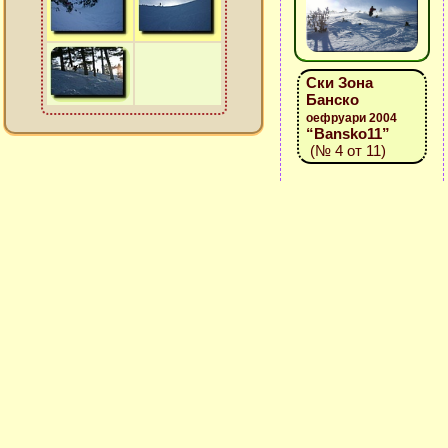
Ски Зона
Банско
оефруари 2004
“Bansko11”
(№ 4 от 11)