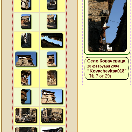
Село Ковачевица
20 февруари 2004
“Kovachevitsa018”
(№ 7 от 29)