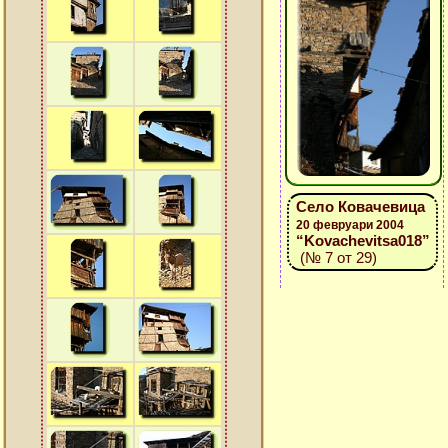
Село Ковачевица
20 февруари 2004
“Kovachevitsa018”
(№ 7 от 29)