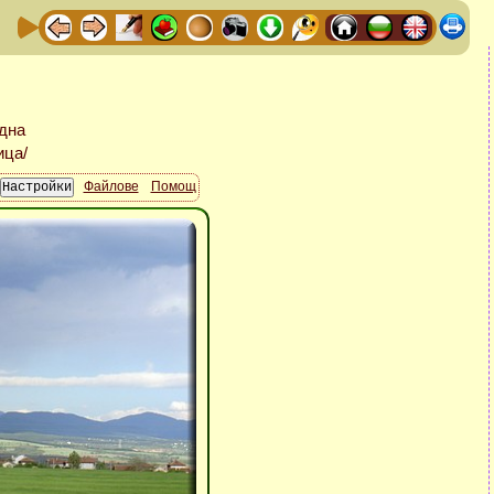
Файлове
Помощ