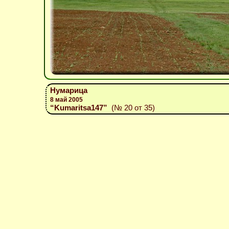
Нумарица
8 май 2005
“Kumaritsa147”
(№ 20 от 35)