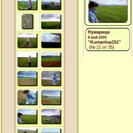
Нумарица
8 май 2005
“Kumaritsa151”
(№ 21 от 35)