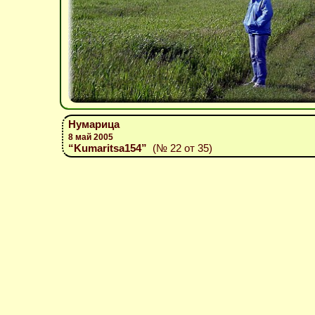
Нумарица
8 май 2005
“Kumaritsa154”
(№ 22 от 35)