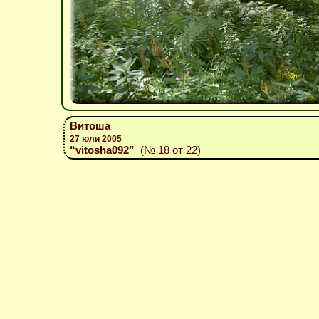
Витоша
27 юли 2005
“vitosha092”
(№ 18 от 22)