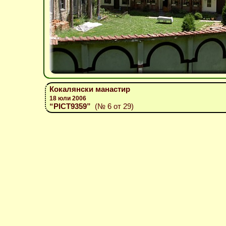
Кокалянски манастир
18 юли 2006
“PICT9359”
(№ 6 от 29)