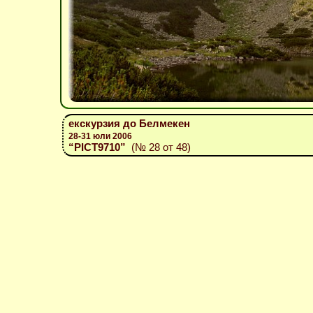
екскурзия до Белмекен
28-31 юли 2006
“PICT9710”
(№ 28 от 48)