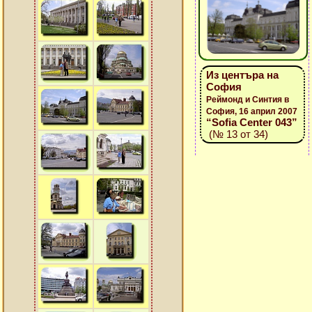
Из центъра на
София
Реймонд и Синтия в
София, 16 април 2007
“Sofia Center 043”
(№ 13 от 34)