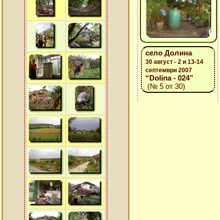
село Долина
30 август - 2 и 13-14
септември 2007
“Dolina - 024”
(№ 5 от 30)