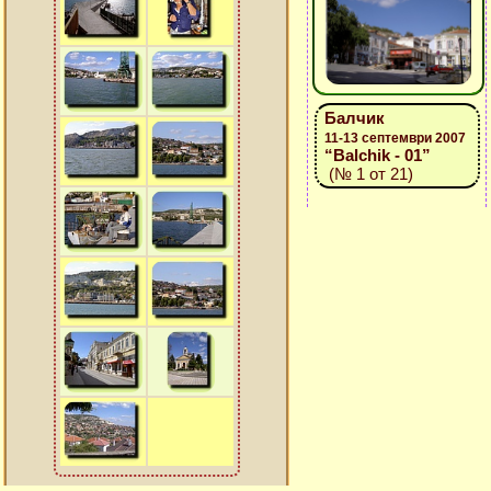
Балчик
11-13 септември 2007
“Balchik - 01”
(№ 1 от 21)