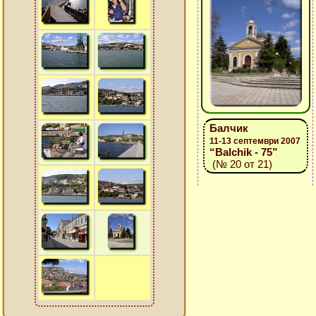
Балчик
11-13 септември 2007
“Balchik - 75”
(№ 20 от 21)