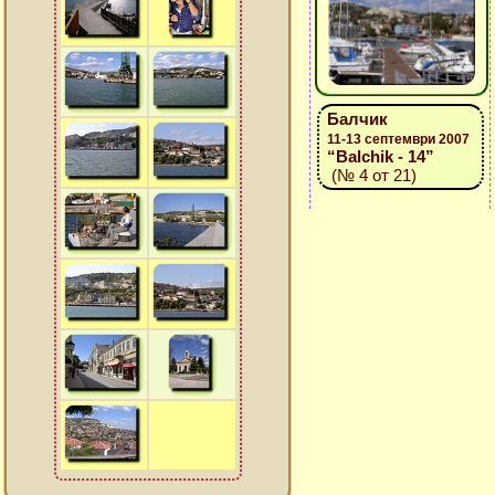
Балчик
11-13 септември 2007
“Balchik - 14”
(№ 4 от 21)