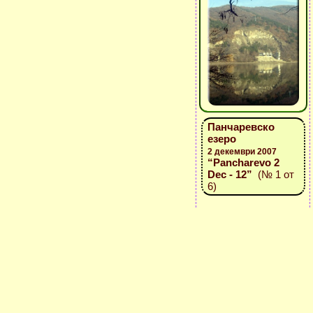
Панчаревско
езеро
2 декември 2007
“Pancharevo 2
Dec - 12”
(№ 1 от
6)