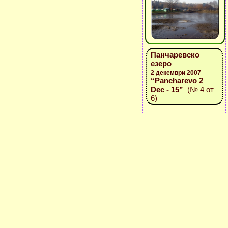
Панчаревско
езеро
2 декември 2007
“Pancharevo 2
Dec - 15”
(№ 4 от
6)