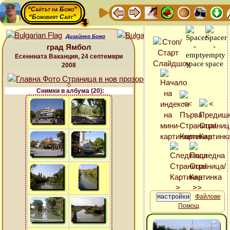
“Сайтът на Божо”
“Божовият Сайт”
Дизайнер Божо
град Ямбол
Есеннната Ваканция, 24 септември
2008
Снимки в албума (20):
Файлове
Помощ