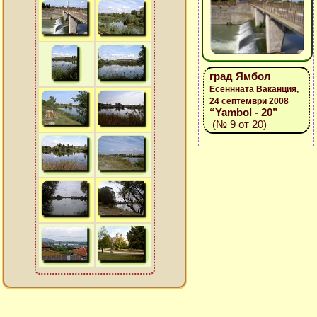
град Ямбол
Есеннната Ваканция,
24 септември 2008
“Yambol - 20”
(№ 9 от 20)