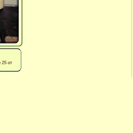
25 от