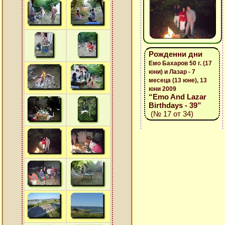
Рожденни дни
Емо Бахаров 50 г. (17
юни) и Лазар - 7
месеца (13 юне), 13
юни 2009
“Emo And Lazar
Birthdays - 39”
(№ 17 от 34)