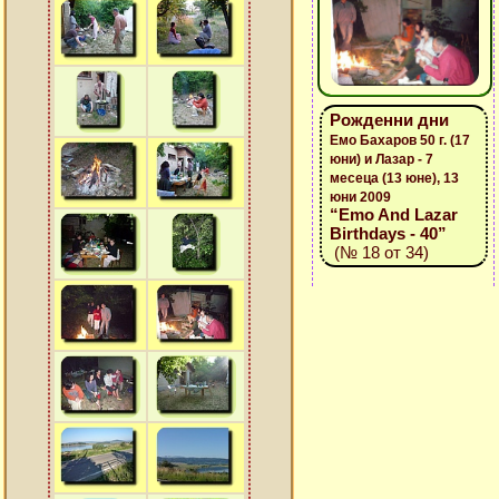
Рожденни дни
Емо Бахаров 50 г. (17
юни) и Лазар - 7
месеца (13 юне), 13
юни 2009
“Emo And Lazar
Birthdays - 40”
(№ 18 от 34)