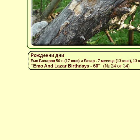
Рожденни дни
Емо Бахаров 50 г. (17 юни) и Лазар - 7 месеца (13 юне), 13
“Emo And Lazar Birthdays - 60”
(№ 24 от 34)