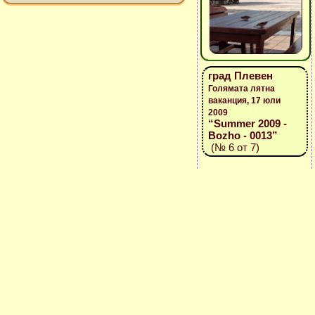
град Плевен
Голямата лятна
ваканция, 17 юли
2009
“Summer 2009 -
Bozho - 0013”
(№ 6 от 7)