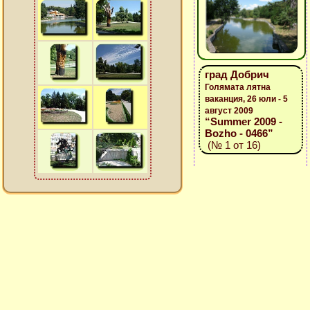
град Добрич
Голямата лятна
ваканция, 26 юли - 5
август 2009
“Summer 2009 -
Bozho - 0466”
(№ 1 от 16)