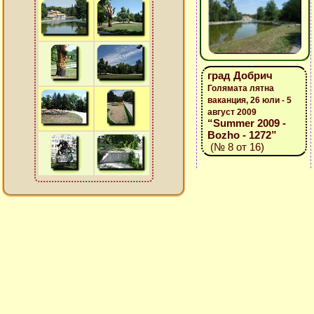
град Добрич
Голямата лятна
ваканция, 26 юли - 5
август 2009
“Summer 2009 -
Bozho - 1272”
(№ 8 от 16)