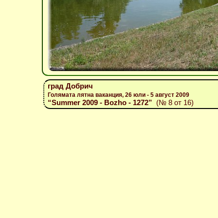
град Добрич
Голямата лятна ваканция, 26 юли - 5 август 2009
“Summer 2009 - Bozho - 1272”
(№ 8 от 16)